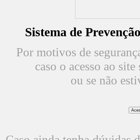
Sistema de Prevençã
Por motivos de segurança,
caso o acesso ao sit
ou se não est
Caso ainda tenha dúvidas d