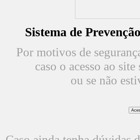
Sistema de Prevençã
Por motivos de segurança,
caso o acesso ao sit
ou se não est
Caso ainda tenha dúvidas d