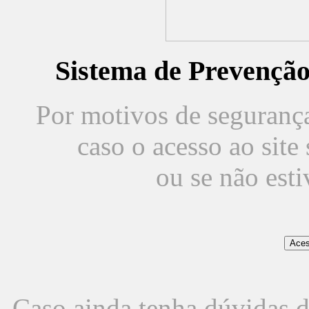
Sistema de Prevençã
Por motivos de segurança,
caso o acesso ao sit
ou se não est
Caso ainda tenha dúvidas d