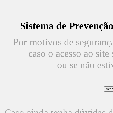
Sistema de Prevençã
Por motivos de segurança,
caso o acesso ao sit
ou se não est
Caso ainda tenha dúvidas d