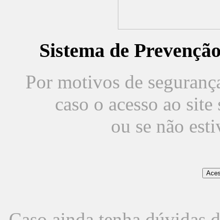
Sistema de Prevençã
Por motivos de segurança,
caso o acesso ao sit
ou se não est
Caso ainda tenha dúvidas d