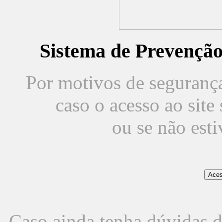
Sistema de Prevençã
Por motivos de segurança,
caso o acesso ao sit
ou se não est
Caso ainda tenha dúvidas d