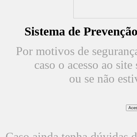
Sistema de Prevençã
Por motivos de segurança,
caso o acesso ao sit
ou se não est
Caso ainda tenha dúvidas d