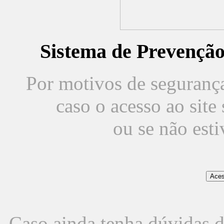
Sistema de Prevençã
Por motivos de segurança,
caso o acesso ao sit
ou se não est
Caso ainda tenha dúvidas d