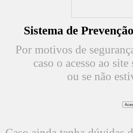
Sistema de Prevençã
Por motivos de segurança,
caso o acesso ao sit
ou se não est
Caso ainda tenha dúvidas d