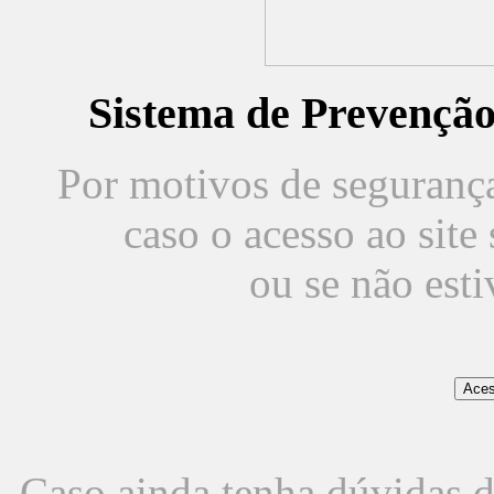
Sistema de Prevençã
Por motivos de segurança,
caso o acesso ao sit
ou se não est
Caso ainda tenha dúvidas d