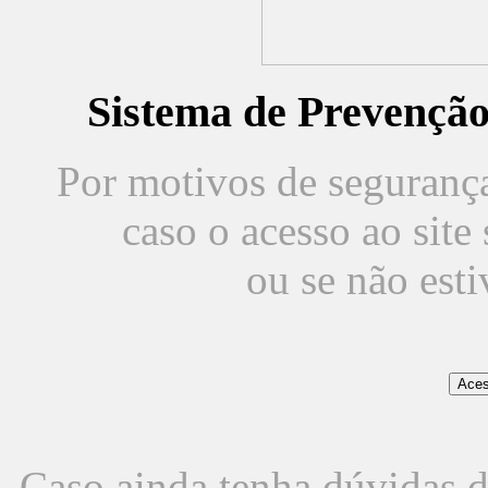
Sistema de Prevençã
Por motivos de segurança,
caso o acesso ao sit
ou se não est
Caso ainda tenha dúvidas d