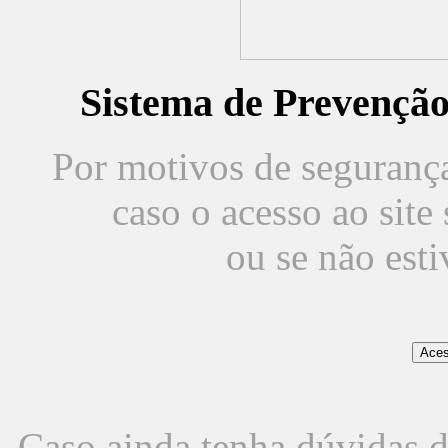
Sistema de Prevençã
Por motivos de segurança,
caso o acesso ao sit
ou se não est
Caso ainda tenha dúvidas d