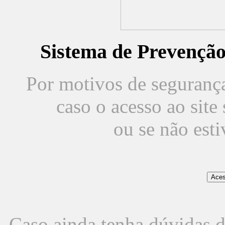
Sistema de Prevençã
Por motivos de segurança,
caso o acesso ao sit
ou se não est
Caso ainda tenha dúvidas d