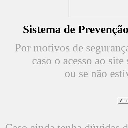
Sistema de Prevençã
Por motivos de segurança,
caso o acesso ao sit
ou se não est
Caso ainda tenha dúvidas d