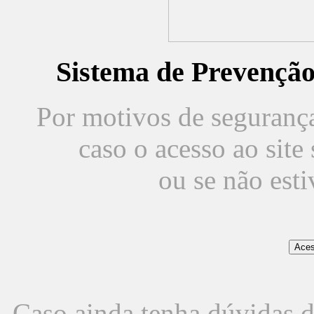
Sistema de Prevençã
Por motivos de segurança,
caso o acesso ao sit
ou se não est
Caso ainda tenha dúvidas d