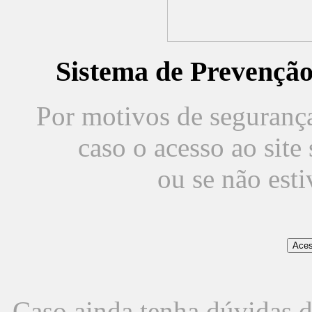
Sistema de Prevençã
Por motivos de segurança,
caso o acesso ao sit
ou se não est
Caso ainda tenha dúvidas d