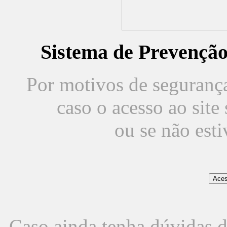
Sistema de Prevençã
Por motivos de segurança,
caso o acesso ao sit
ou se não est
Caso ainda tenha dúvidas d