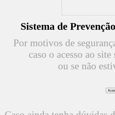
Sistema de Prevençã
Por motivos de segurança,
caso o acesso ao sit
ou se não est
Caso ainda tenha dúvidas d