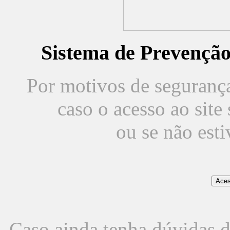
Sistema de Prevençã
Por motivos de segurança,
caso o acesso ao sit
ou se não est
Caso ainda tenha dúvidas d