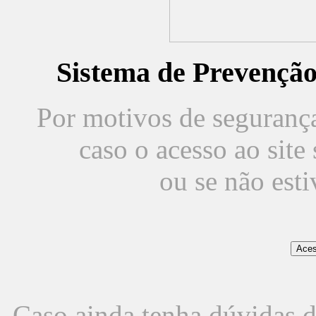
Sistema de Prevençã
Por motivos de segurança,
caso o acesso ao sit
ou se não est
Caso ainda tenha dúvidas d