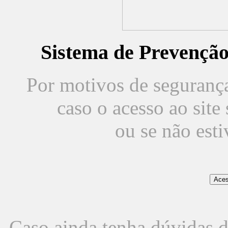
Sistema de Prevençã
Por motivos de segurança,
caso o acesso ao sit
ou se não est
Caso ainda tenha dúvidas d