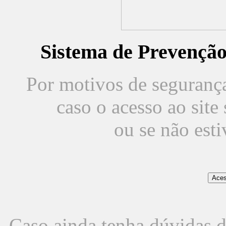
Sistema de Prevençã
Por motivos de segurança,
caso o acesso ao sit
ou se não est
Caso ainda tenha dúvidas d