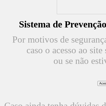
Sistema de Prevençã
Por motivos de segurança,
caso o acesso ao sit
ou se não est
Caso ainda tenha dúvidas d