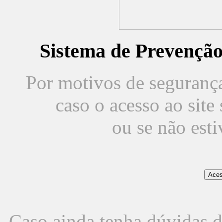
Sistema de Prevençã
Por motivos de segurança,
caso o acesso ao sit
ou se não est
Caso ainda tenha dúvidas d