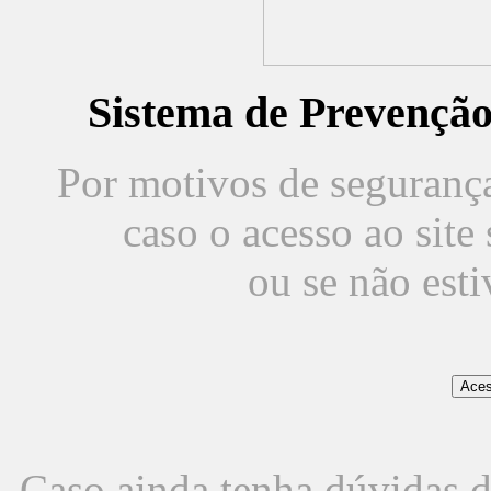
Sistema de Prevençã
Por motivos de segurança,
caso o acesso ao sit
ou se não est
Caso ainda tenha dúvidas d