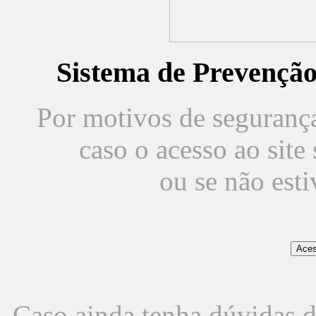
Sistema de Prevençã
Por motivos de segurança,
caso o acesso ao sit
ou se não est
Caso ainda tenha dúvidas d