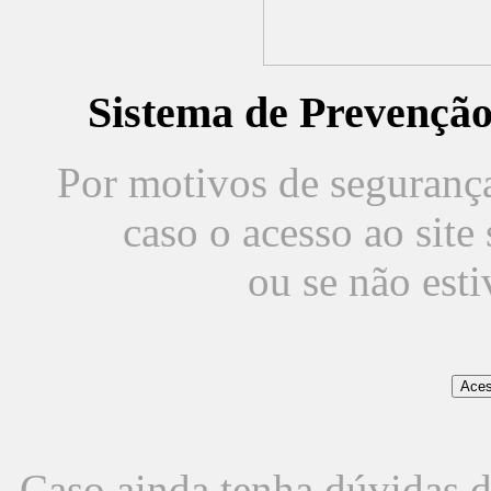
Sistema de Prevençã
Por motivos de segurança,
caso o acesso ao sit
ou se não est
Caso ainda tenha dúvidas d