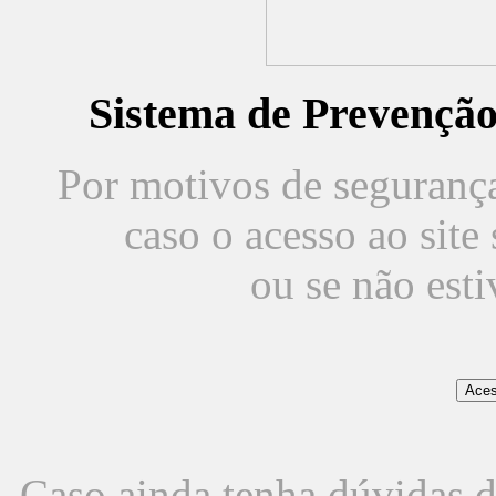
Sistema de Prevençã
Por motivos de segurança,
caso o acesso ao sit
ou se não est
Caso ainda tenha dúvidas d