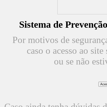
Sistema de Prevençã
Por motivos de segurança,
caso o acesso ao sit
ou se não est
Caso ainda tenha dúvidas d