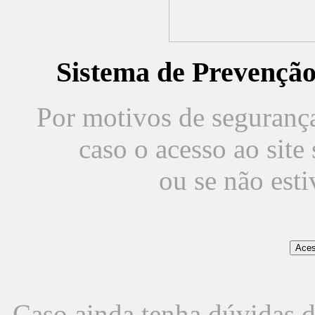
Sistema de Prevençã
Por motivos de segurança,
caso o acesso ao sit
ou se não est
Caso ainda tenha dúvidas d