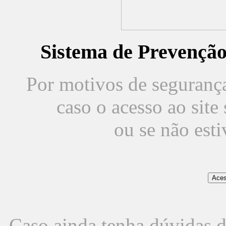
Sistema de Prevençã
Por motivos de segurança,
caso o acesso ao sit
ou se não est
Caso ainda tenha dúvidas d