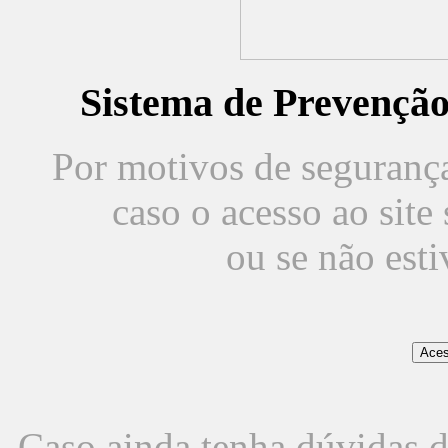
Sistema de Prevençã
Por motivos de segurança,
caso o acesso ao sit
ou se não est
Caso ainda tenha dúvidas d