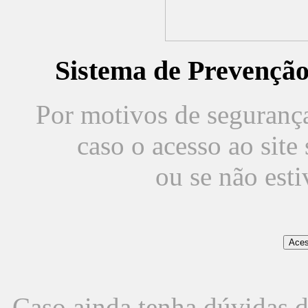
Sistema de Prevençã
Por motivos de segurança,
caso o acesso ao sit
ou se não est
Caso ainda tenha dúvidas d