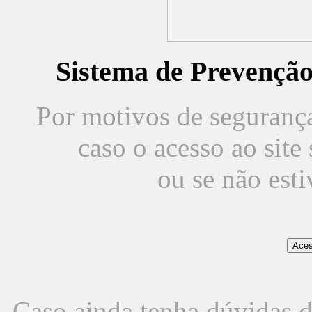
Sistema de Prevençã
Por motivos de segurança,
caso o acesso ao sit
ou se não est
Caso ainda tenha dúvidas d