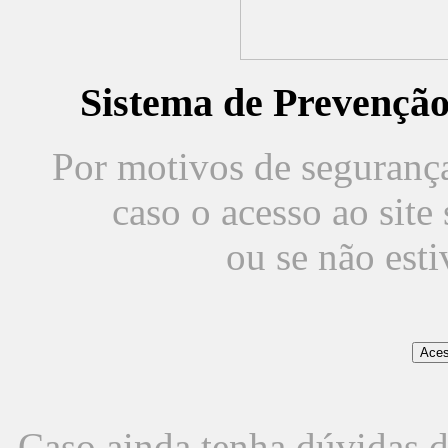
Sistema de Prevençã
Por motivos de segurança,
caso o acesso ao sit
ou se não est
Caso ainda tenha dúvidas d