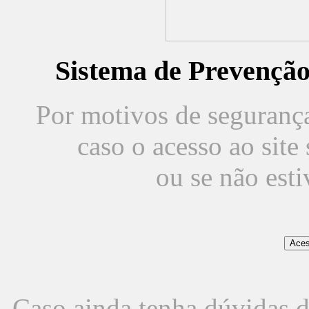
Sistema de Prevençã
Por motivos de segurança,
caso o acesso ao sit
ou se não est
Caso ainda tenha dúvidas d