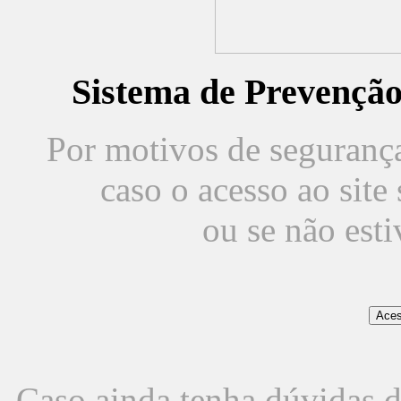
Sistema de Prevençã
Por motivos de segurança,
caso o acesso ao sit
ou se não est
Caso ainda tenha dúvidas d