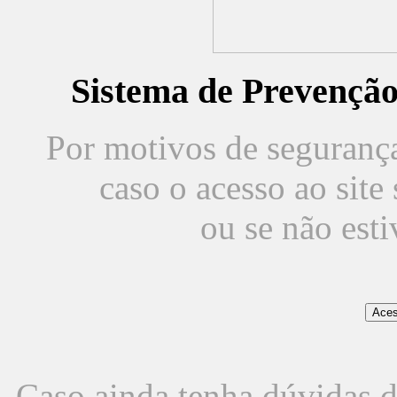
Sistema de Prevençã
Por motivos de segurança,
caso o acesso ao sit
ou se não est
Caso ainda tenha dúvidas d