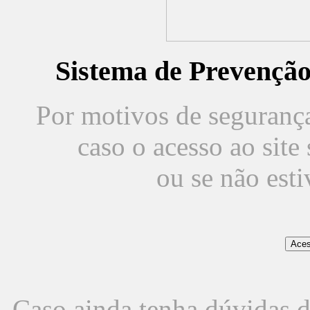
Sistema de Prevençã
Por motivos de segurança,
caso o acesso ao sit
ou se não est
Caso ainda tenha dúvidas d