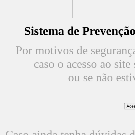
Sistema de Prevençã
Por motivos de segurança,
caso o acesso ao sit
ou se não est
Caso ainda tenha dúvidas d