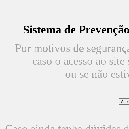
Sistema de Prevençã
Por motivos de segurança,
caso o acesso ao sit
ou se não est
Caso ainda tenha dúvidas d