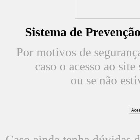
Sistema de Prevençã
Por motivos de segurança,
caso o acesso ao sit
ou se não est
Caso ainda tenha dúvidas d