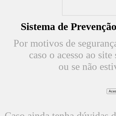
Sistema de Prevençã
Por motivos de segurança,
caso o acesso ao sit
ou se não est
Caso ainda tenha dúvidas d