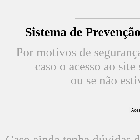
Sistema de Prevençã
Por motivos de segurança,
caso o acesso ao sit
ou se não est
Caso ainda tenha dúvidas d