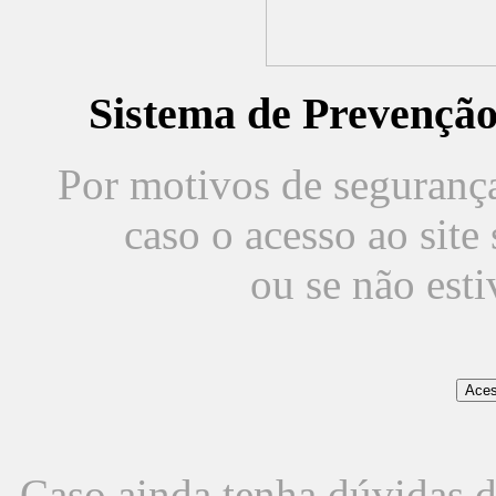
Sistema de Prevençã
Por motivos de segurança,
caso o acesso ao sit
ou se não est
Caso ainda tenha dúvidas d