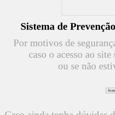
Sistema de Prevençã
Por motivos de segurança,
caso o acesso ao sit
ou se não est
Caso ainda tenha dúvidas d