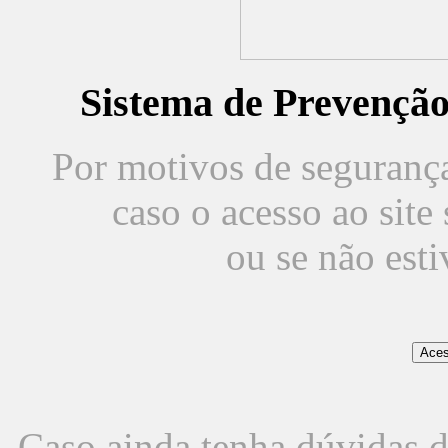
Sistema de Prevençã
Por motivos de segurança,
caso o acesso ao sit
ou se não est
Caso ainda tenha dúvidas d