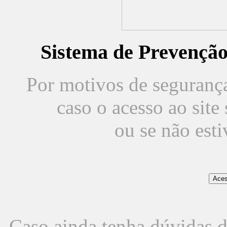
Sistema de Prevençã
Por motivos de segurança,
caso o acesso ao sit
ou se não est
Caso ainda tenha dúvidas d