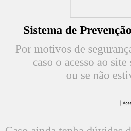
Sistema de Prevençã
Por motivos de segurança,
caso o acesso ao sit
ou se não est
Caso ainda tenha dúvidas d