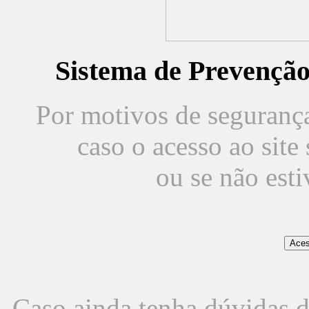
Sistema de Prevençã
Por motivos de segurança,
caso o acesso ao sit
ou se não est
Caso ainda tenha dúvidas d